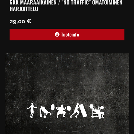
6KK MÄÄRÄAIKAINEN / "NO TRAFFIC" OMATOIMINEN
HARJOITTELU
29,00 €
Tuoteinfo