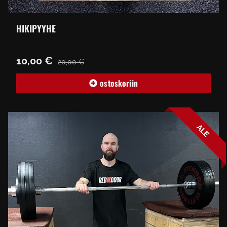
HIKIPYYHE
10,00 €
20,00 €
ostoskoriin
ALE