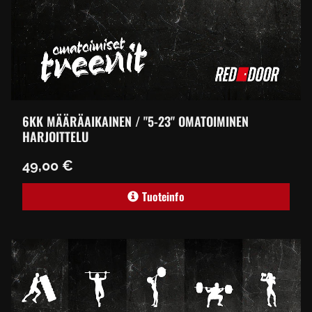
6KK MÄÄRÄAIKAINEN / "5-23" OMATOIMINEN
HARJOITTELU
49,00 €
Tuoteinfo