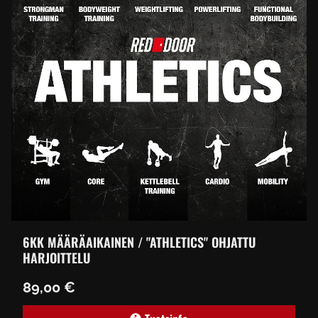
6KK MÄÄRÄAIKAINEN / "ATHLETICS" OHJATTU
HARJOITTELU
89,00 €