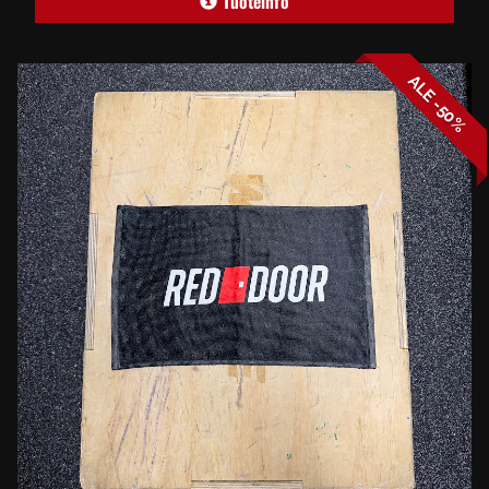
Tuoteinfo
ALE -50%