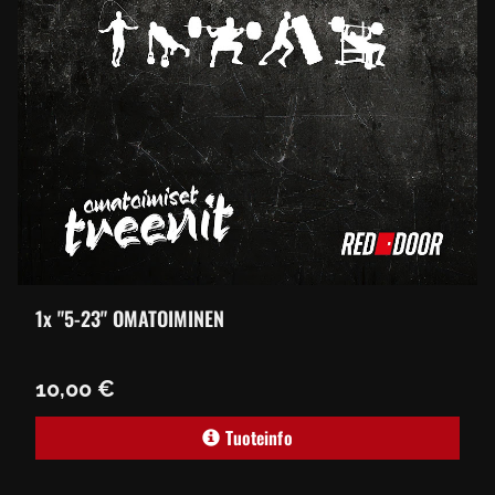
1x "5-23" OMATOIMINEN
10,00 €
Tuoteinfo