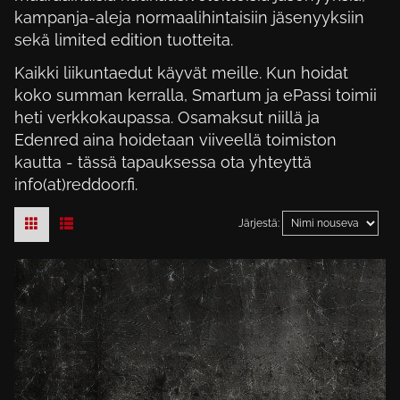
kampanja-aleja normaalihintaisiin jäsenyyksiin
sekä limited edition tuotteita.
Kaikki liikuntaedut käyvät meille. Kun hoidat
koko summan kerralla, Smartum ja ePassi toimii
heti verkkokaupassa. Osamaksut niillä ja
Edenred aina hoidetaan viiveellä toimiston
kautta - tässä tapauksessa ota yhteyttä
info(at)reddoor.fi.
Järjestä: