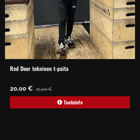
Red Door tekninen t-paita
20,00 €
25,00 €
Tuoteinfo