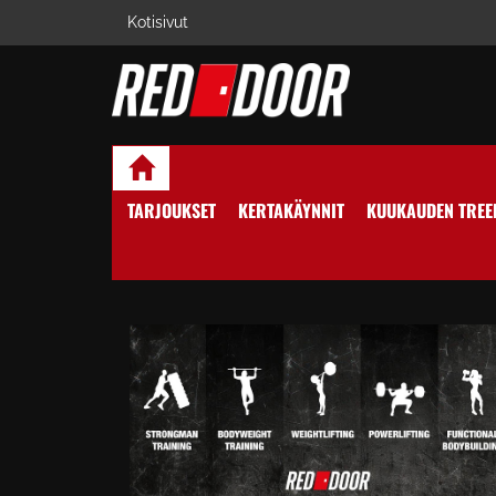
Kotisivut
TARJOUKSET
KERTAKÄYNNIT
KUUKAUDEN TREE