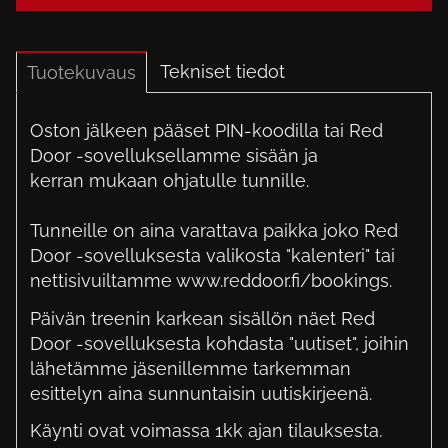
Tekniset tiedot
Tuotekuvaus
Oston jälkeen pääset PIN-koodilla tai Red
Door -sovelluksellamme sisään ja
kerran mukaan ohjatulle tunnille.
Tunneille on aina varattava paikka joko Red
Door -sovelluksesta valikosta "kalenteri" tai
nettisivuiltamme www.reddoor.fi/bookings.
Päivän treenin karkean sisällön näet Red
Door -sovelluksesta kohdasta "uutiset", joihin
lähetämme jäsenillemme tarkemman
esittelyn aina sunnuntaisin uutiskirjeenä.
Käynti ovat voimassa 1kk ajan tilauksesta.