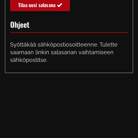
Tilaa uusi salasana
Ohjeet
Syöttäkää sähköpostiosoitteenne. Tulette
saamaan linkin salasanan vaihtamiseen
sähköpostitse.